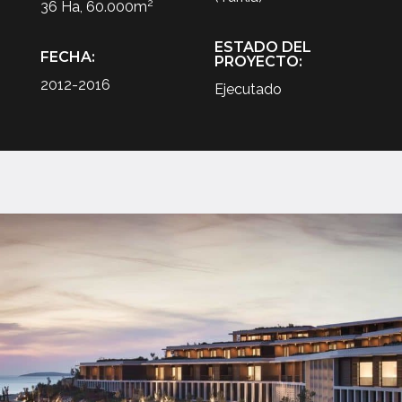
2
36 Ha, 60.000m
ESTADO DEL
FECHA:
PROYECTO:
2012-2016
Ejecutado