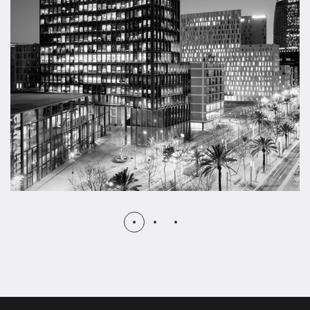
MEDIAPRO – Campus
Audiovisual
IMAGINAR