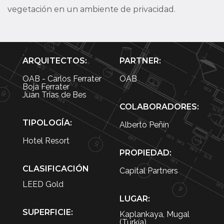
vegetación en un ambiente de privacidad.
ARQUITECTOS:
PARTNER:
OAB - Carlos Ferrater
OAB
Boja Ferrater
Juan Trias de Bes
COLABORADORES:
TIPOLOGÍA:
Alberto Peñín
Hotel Resort
PROPIEDAD:
CLASIFICACIÓN
Capital Partners
LEED Gold
LUGAR:
SUPERFICIE:
Kaplankaya, Mugal
(Turkía)