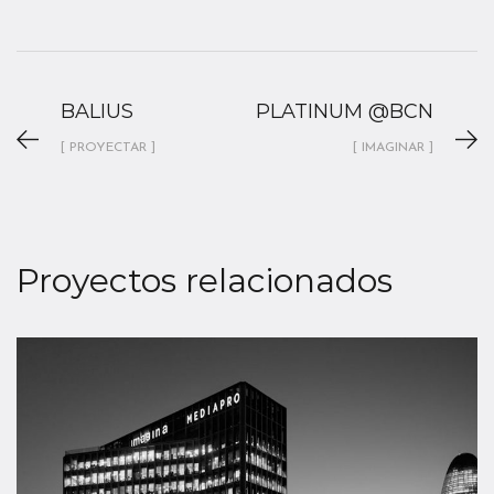
BALIUS
PLATINUM @BCN
[ PROYECTAR ]
[ IMAGINAR ]
Proyectos relacionados