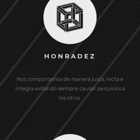
HONRADEZ
Nos comportamos de manera justa, recta e
íntegra evitando siempre causar perjuicios a
los otros.