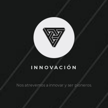
INNOVACIÓN
Nos atrevemos a innovar y ser pioneros.