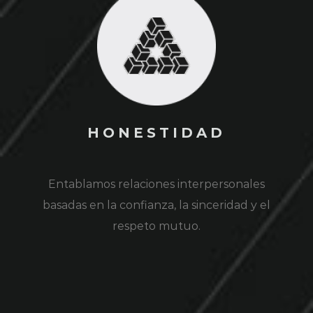
HONESTIDAD
Entablamos relaciones interpersonales
basadas en la confianza, la sinceridad y el
respeto mutuo.