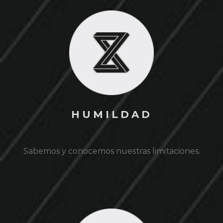
HUMILDAD
Sabemos y conocemos nuestras limitaciones.