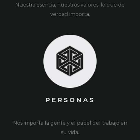
Nuestra esencia, nuestros valores, lo que de
verdad importa.
PERSONAS
Nos importa la gente y el papel del trabajo en
su vida.