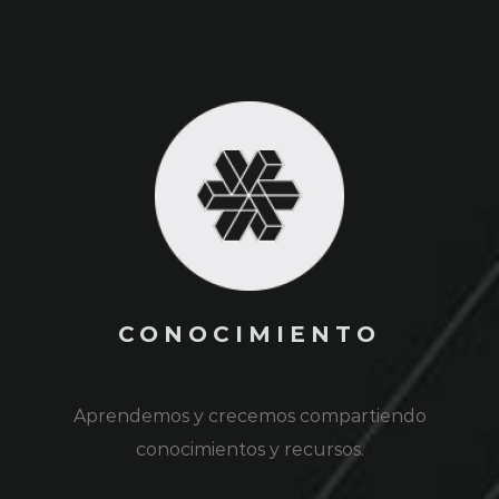
CONOCIMIENTO
Aprendemos y crecemos compartiendo
conocimientos y recursos.