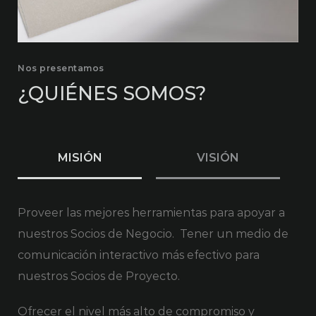
Nos presentamos
¿QUIÉNES SOMOS?
MISIÓN
VISIÓN
Proveer las mejores herramientas para apoyar a
nuestros Socios de Negocio.
Tener un medio de
comunicación interactivo más efectivo para
nuestros Socios de Proyecto.
Ofrecer el nivel más alto de compromiso y